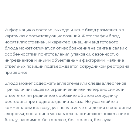
Информация о составе, выходе и цене блюд размещена в
карточках соответствующих позиций. Фотографии блюд
носят иллюстративный характер. Внешний вид готового
блюда может отличаться от изображения на сайте в связи с
особенностями приготовления, упаковки, сезонностью
ингредиентов и иными объективными факторами. Наличие
отдельных позиций подтверждается сотрудником ресторана
при звонке.
Блюдо может содержать аллергены или следы аллергенов.
При наличии пищевых ограничений или непереносимости
отдельных ингредиентов сообщите об этом сотруднику
ресторана при подтверждении заказа. Не указывайте в
комментарии к заказу диагнозы и иные сведения о состоянии
здоровья; достаточно указать технологическое пожелание к
блюду, например: без орехов, без молока, без лука.