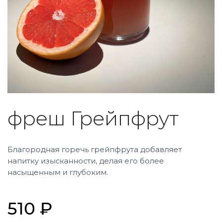
фреш Грейпфрут
Благородная горечь грейпфрута добавляет
напитку изысканности, делая его более
насыщенным и глубоким.
510 ₽